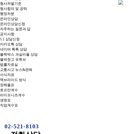
형사처벌기준
형사합의 및 공탁
행정처분
온라인상담
온라인상담신청
자주하는 질문과 답
공지사항
1:1 상담신청
카카오톡 상담
네이버 톡톡 상담
블랙박스 과실비율 상담
블박창고 유튜브
법률자료실
교통사고 뉴스&판례
서식자료
맥브라이드 방식
장해율표
호프만계수
라이프니츠계수
생명표
직업계수표
02-521-8103