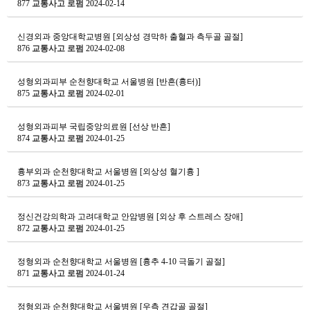
877
교통사고 로펌
2024-02-14
신경외과
중앙대학교병원 [외상성 경막하 출혈과 측두골 골절]
876
교통사고 로펌
2024-02-08
성형외과피부
순천향대학교 서울병원 [반흔(흉터)]
875
교통사고 로펌
2024-02-01
성형외과피부
국립중앙의료원 [선상 반흔]
874
교통사고 로펌
2024-01-25
흉부외과
순천향대학교 서울병원 [외상성 혈기흉 ]
873
교통사고 로펌
2024-01-25
정신건강의학과
고려대학교 안암병원 [외상 후 스트레스 장애]
872
교통사고 로펌
2024-01-25
정형외과
순천향대학교 서울병원 [흉추 4-10 극돌기 골절]
871
교통사고 로펌
2024-01-24
정형외과
순천향대학교 서울병원 [우측 견갑골 골절]