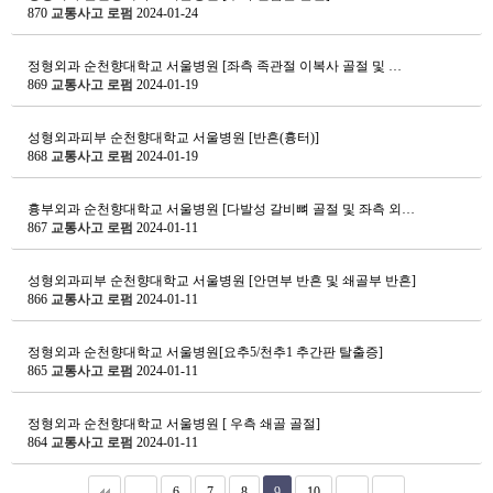
870
교통사고 로펌
2024-01-24
정형외과
순천향대학교 서울병원 [좌측 족관절 이복사 골절 및 …
869
교통사고 로펌
2024-01-19
성형외과피부
순천향대학교 서울병원 [반흔(흉터)]
868
교통사고 로펌
2024-01-19
흉부외과
순천향대학교 서울병원 [다발성 갈비뼈 골절 및 좌측 외…
867
교통사고 로펌
2024-01-11
성형외과피부
순천향대학교 서울병원 [안면부 반흔 및 쇄골부 반흔]
866
교통사고 로펌
2024-01-11
정형외과
순천향대학교 서울병원[요추5/천추1 추간판 탈출증]
865
교통사고 로펌
2024-01-11
정형외과
순천향대학교 서울병원 [ 우측 쇄골 골절]
864
교통사고 로펌
2024-01-11
6
7
8
9
10