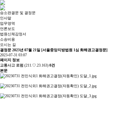
승소판결문 및 결정문
인사말
업무영역
언론보도
법원신체감정서
소송비용
오시는 길
결정문
2023년 07월 21일 [서울중앙지방법원 1심 화해권고결정문]
2023-07-31 03:07
페이지 정보
교통사고 로펌
(211.♡.23.163)
0건
본문