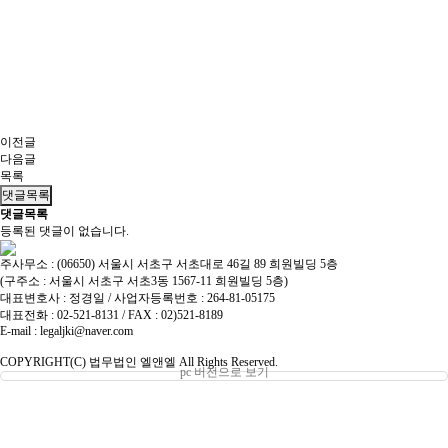
이전글
다음글
목록
댓글목록
댓글목록
등록된 댓글이 없습니다.
주사무소 : (06650) 서울시 서초구 서초대로 46길 89 희원빌딩 5층
(구주소 : 서울시 서초구 서초3동 1567-11 희원빌딩 5층)
대표변호사 : 정경일 / 사업자등록번호 : 264-81-05175
대표전화 : 02-521-8131 / FAX : 02)521-8189
E-mail : legaljki@naver.com
COPYRIGHT(C) 법무법인 엘앤엘 All Rights Reserved.
pc 버전으로 보기